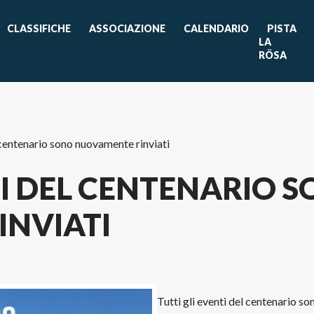
CLASSIFICHE
ASSOCIAZIONE
CALENDARIO
PISTA
LA
RÖSA
l centenario sono nuovamente rinviati
TI DEL CENTENARIO 
NVIATI
Tutti gli eventi del centenario s