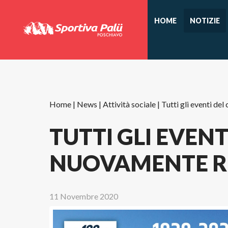
HOME
NOTIZIE
Home
|
News
|
Attività sociale
|
Tutti gli eventi de
TUTTI GLI EVEN
NUOVAMENTE RI
11 Novembre 2020