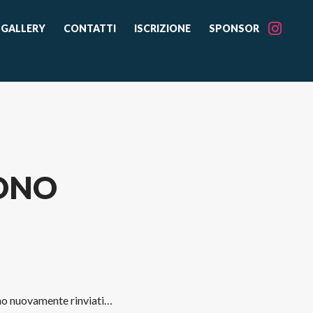
GALLERY
CONTATTI
ISCRIZIONE
SPONSOR
SONO
ono nuovamente rinviati…