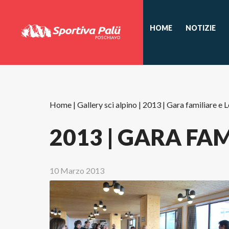
HOME
NOTIZIE
Home
|
Gallery sci alpino
|
2013 | Gara familiare e 
2013 | GARA FAM
10 Marzo 2013