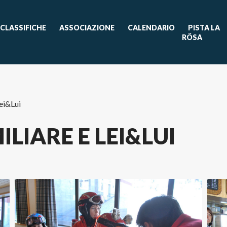
CLASSIFICHE
ASSOCIAZIONE
CALENDARIO
PISTA LA
RÖSA
Lei&Lui
ILIARE E LEI&LUI